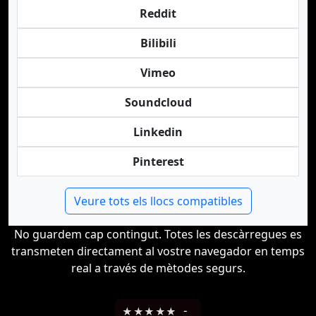
Reddit
Bilibili
Vimeo
Soundcloud
Linkedin
Pinterest
Veure tots els llocs compatibles
No guardem cap contingut. Totes les descàrregues es
transmeten directament al vostre navegador en temps
real a través de mètodes segurs.
★
★
★
★
★
-