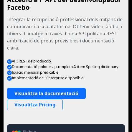
Facebo
Integrar la recuperació professional dels mitjans de
comunicació a la plataforma. Obtenir vídeo, àudio, i
fitxers d' imatge a través d' una API politada REST
amb fixació de preus previsibles i documentació
clara.
API REST de producció
Documentació polonesa, completa@ item Spelling dictionary
fixació mensual predicable
Implementació de l'Enterprise disponible
Visualitza la documentació
Visualitza Pricing
Python