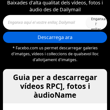
Baixades d'alta qualitat dels vídeos, fotos i
àudio des de Dailymail
Enganxa
l'
enllaç
Descarrega ara
* Facebo.com us permet descarregar galeries
d'imatges, vídeos i col·leccions de qualsevol lloc
d'allotjament d'imatges.
Guia per a descarregar
vídeos RPC], fotos i
àudioName