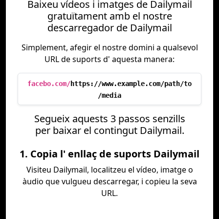
Baixeu vídeos i imatges de Dailymail
gratuïtament amb el nostre
descarregador de Dailymail
Simplement, afegir el nostre domini a qualsevol
URL de suports d' aquesta manera:
facebo.com/
https://www.example.com/path/to
/media
Segueix aquests 3 passos senzills
per baixar el contingut Dailymail.
1. Copia l' enllaç de suports Dailymail
Visiteu Dailymail, localitzeu el vídeo, imatge o
àudio que vulgueu descarregar, i copieu la seva
URL.