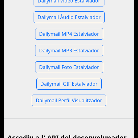
Dailymail Vídeo Estalviador
Dailymail Àudio Estalviador
Dailymail MP4 Estalviador
Dailymail MP3 Estalviador
Dailymail Foto Estalviador
Dailymail GIF Estalviador
Dailymail Perfil Visualitzador
Accediu a l' API del desenvolupador