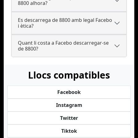
8800 alhora?
Es descarrega de 8800 amb legal Facebo
i ètica?
Quant li costa a Facebo descarregar-se
de 8800?
Llocs compatibles
Facebook
Instagram
Twitter
Tiktok