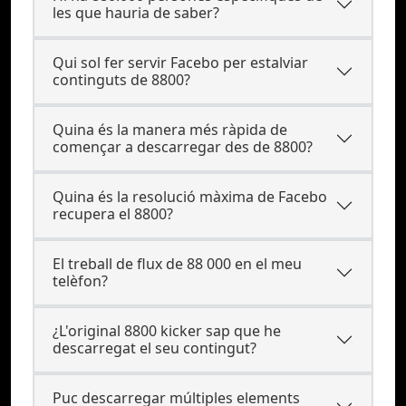
les que hauria de saber?
Qui sol fer servir Facebo per estalviar
continguts de 8800?
Quina és la manera més ràpida de
començar a descarregar des de 8800?
Quina és la resolució màxima de Facebo
recupera el 8800?
El treball de flux de 88 000 en el meu
telèfon?
¿L'original 8800 kicker sap que he
descarregat el seu contingut?
Puc descarregar múltiples elements