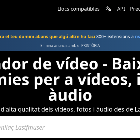
Llocs compatibles
API
Pre
a el teu domini abans que algú altre ho faci
800+ extensions a
n
Elimina anuncis amb el PRISTÒRIA
dor de vídeo - Ba
nies per a vídeos, 
àudio
d'alta qualitat dels vídeos, fotos i àudio des de 