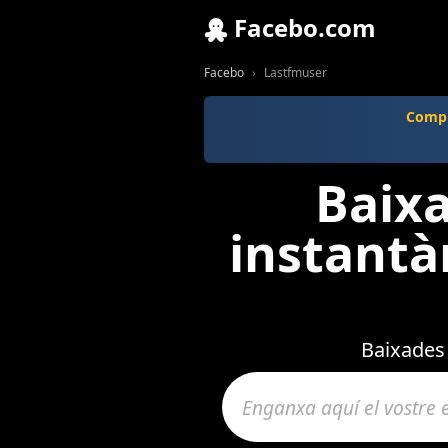
Facebo.com
Facebo
Lastfmuser
Compr
Baixa
instantà
Baixades 