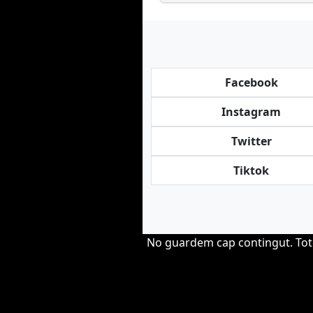
Facebook
Instagram
Twitter
Tiktok
No guardem cap contingut. Tote