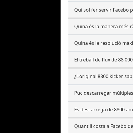
Qui sol fer servir Facebo 
Quina és la manera més r
Quina és la resolució màx
El treball de flux de 88 00
¿L'original 8800 kicker sa
Puc descarregar múltiple
Es descarrega de 8800 amb
Quant li costa a Facebo d