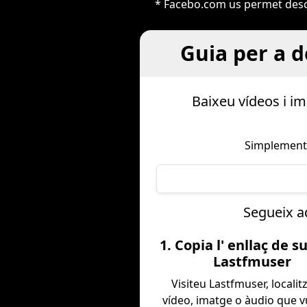
* Facebo.com us permet descar
Guia per a 
Baixeu vídeos i i
Simplement,
Segueix aq
1. Copia l' enllaç de s
Lastfmuser
Visiteu Lastfmuser, localit
vídeo, imatge o àudio que 