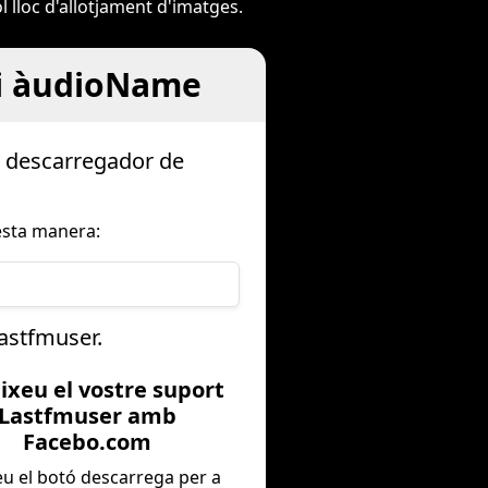
 lloc d'allotjament d'imatges.
 i àudioName
e descarregador de
esta manera:
Lastfmuser.
aixeu el vostre suport
Lastfmuser amb
Facebo.com
eu el botó descarrega per a