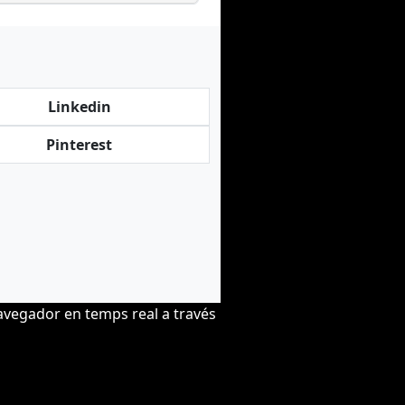
Linkedin
Pinterest
avegador en temps real a través