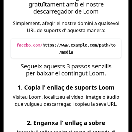
gratuïtament amb el nostre
descarregador de Loom
Simplement, afegir el nostre domini a qualsevol
URL de suports d' aquesta manera:
facebo.com/
https://www.example.com/path/to
/media
Segueix aquests 3 passos senzills
per baixar el contingut Loom.
1. Copia l' enllaç de suports Loom
Visiteu Loom, localitzeu el vídeo, imatge o àudio
que vulgueu descarregar, i copieu la seva URL.
2. Enganxa l' enllaç a sobre