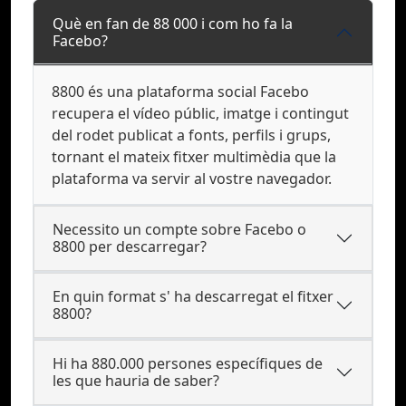
Què en fan de 88 000 i com ho fa la
Facebo?
8800 és una plataforma social Facebo
recupera el vídeo públic, imatge i contingut
del rodet publicat a fonts, perfils i grups,
tornant el mateix fitxer multimèdia que la
plataforma va servir al vostre navegador.
Necessito un compte sobre Facebo o
8800 per descarregar?
En quin format s' ha descarregat el fitxer
8800?
Hi ha 880.000 persones específiques de
les que hauria de saber?