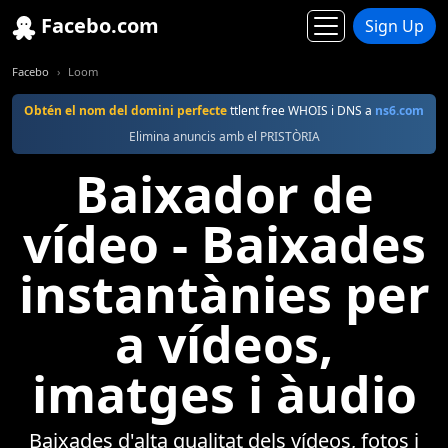
Facebo.com
Sign Up
Facebo
Loom
Obtén el nom del domini perfecte
ttlent free WHOIS i DNS a
ns6.com
Elimina anuncis amb el PRISTÒRIA
Baixador de
vídeo - Baixades
instantànies per
a vídeos,
imatges i àudio
Baixades d'alta qualitat dels vídeos, fotos i