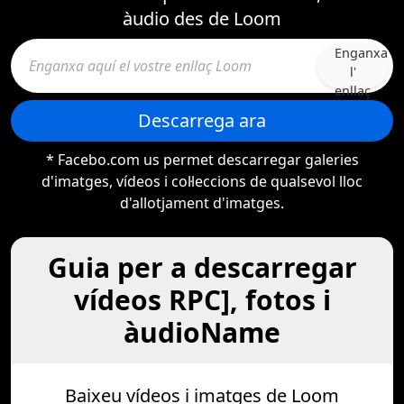
àudio des de Loom
Enganxa
l'
enllaç
Descarrega ara
* Facebo.com us permet descarregar galeries
d'imatges, vídeos i col·leccions de qualsevol lloc
d'allotjament d'imatges.
Guia per a descarregar
vídeos RPC], fotos i
àudioName
Baixeu vídeos i imatges de Loom