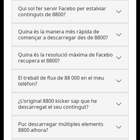
Qui sol fer servir Facebo per estalviar
continguts de 8800?
Quina és la manera més ràpida de
començar a descarregar des de 8800?
Quina és la resolució màxima de Facebo
recupera el 8800?
El treball de flux de 88 000 en el meu
telèfon?
¿L'original 8800 kicker sap que he
descarregat el seu contingut?
Puc descarregar múltiples elements
8800 alhora?