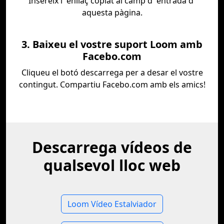
Insereix l' enllaç copiat al camp d' entrada d'
aquesta pàgina.
3. Baixeu el vostre suport Loom amb
Facebo.com
Cliqueu el botó descarrega per a desar el vostre
contingut. Compartiu Facebo.com amb els amics!
Descarrega vídeos de
qualsevol lloc web
Loom Vídeo Estalviador