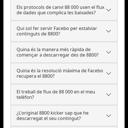
Els protocols de canvi 88 000 usen el flux
de dades que complica les baixades?
Qui sol fer servir Facebo per estalviar
continguts de 8800?
Quina és la manera més ràpida de
començar a descarregar des de 8800?
Quina és la resolució màxima de Facebo
recupera el 8800?
El treball de flux de 88 000 en el meu
telèfon?
¿L'original 8800 kicker sap que he
descarregat el seu contingut?