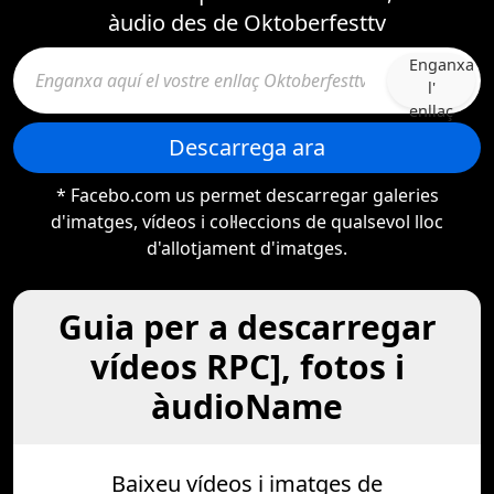
àudio des de Oktoberfesttv
Enganxa
l'
enllaç
Descarrega ara
* Facebo.com us permet descarregar galeries
d'imatges, vídeos i col·leccions de qualsevol lloc
d'allotjament d'imatges.
Guia per a descarregar
vídeos RPC], fotos i
àudioName
Baixeu vídeos i imatges de