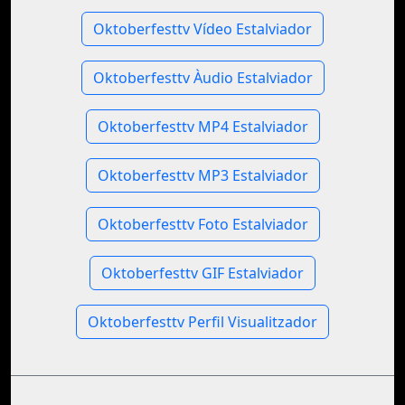
Oktoberfesttv Vídeo Estalviador
Oktoberfesttv Àudio Estalviador
Oktoberfesttv MP4 Estalviador
Oktoberfesttv MP3 Estalviador
Oktoberfesttv Foto Estalviador
Oktoberfesttv GIF Estalviador
Oktoberfesttv Perfil Visualitzador