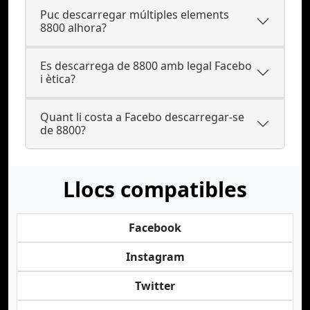
Puc descarregar múltiples elements
8800 alhora?
Es descarrega de 8800 amb legal Facebo
i ètica?
Quant li costa a Facebo descarregar-se
de 8800?
Llocs compatibles
Facebook
Instagram
Twitter