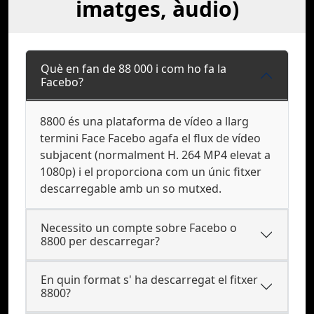
imatges, àudio)
Què en fan de 88 000 i com ho fa la
Facebo?
8800 és una plataforma de vídeo a llarg
termini Face Facebo agafa el flux de vídeo
subjacent (normalment H. 264 MP4 elevat a
1080p) i el proporciona com un únic fitxer
descarregable amb un so mutxed.
Necessito un compte sobre Facebo o
8800 per descarregar?
En quin format s' ha descarregat el fitxer
8800?