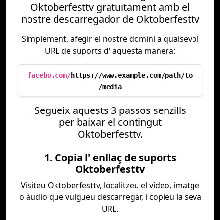
Oktoberfesttv gratuïtament amb el
nostre descarregador de Oktoberfesttv
Simplement, afegir el nostre domini a qualsevol
URL de suports d' aquesta manera:
facebo.com/
https://www.example.com/path/to
/media
Segueix aquests 3 passos senzills
per baixar el contingut
Oktoberfesttv.
1. Copia l' enllaç de suports
Oktoberfesttv
Visiteu Oktoberfesttv, localitzeu el vídeo, imatge
o àudio que vulgueu descarregar, i copieu la seva
URL.