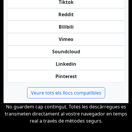
Tiktok
Reddit
Bilibili
Vimeo
Soundcloud
Linkedin
Pinterest
Veure tots els llocs compatibles
No guardem cap contingut. Totes les descàrregues es
transmeten directament al vostre navegador en temps
real a través de mètodes segurs.