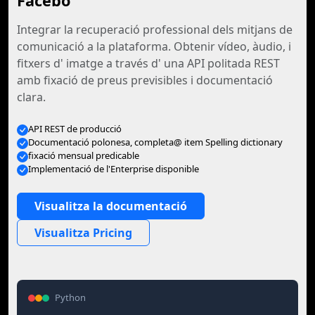
Facebo
Integrar la recuperació professional dels mitjans de
comunicació a la plataforma. Obtenir vídeo, àudio, i
fitxers d' imatge a través d' una API politada REST
amb fixació de preus previsibles i documentació
clara.
API REST de producció
Documentació polonesa, completa@ item Spelling dictionary
fixació mensual predicable
Implementació de l'Enterprise disponible
Visualitza la documentació
Visualitza Pricing
Python