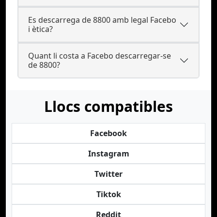
Es descarrega de 8800 amb legal Facebo
i ètica?
Quant li costa a Facebo descarregar-se
de 8800?
Llocs compatibles
Facebook
Instagram
Twitter
Tiktok
Reddit