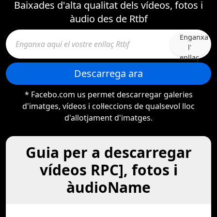
Baixades d'alta qualitat dels vídeos, fotos i
àudio des de Rtbf
Enganxa
l'
enllaç
Descarrega ara
* Facebo.com us permet descarregar galeries
d'imatges, vídeos i col·leccions de qualsevol lloc
d'allotjament d'imatges.
Guia per a descarregar
vídeos RPC], fotos i
àudioName