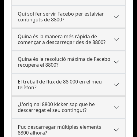
Qui sol fer servir Facebo per estalviar
continguts de 8800?
Quina és la manera més ràpida de
començar a descarregar des de 8800?
Quina és la resolució màxima de Facebo
recupera el 8800?
El treball de flux de 88 000 en el meu
telèfon?
¿L'original 8800 kicker sap que he
descarregat el seu contingut?
Puc descarregar múltiples elements
8800 alhora?