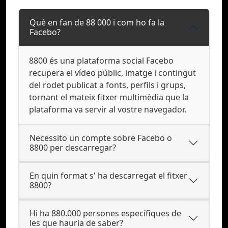
Què en fan de 88 000 i com ho fa la
Facebo?
8800 és una plataforma social Facebo
recupera el vídeo públic, imatge i contingut
del rodet publicat a fonts, perfils i grups,
tornant el mateix fitxer multimèdia que la
plataforma va servir al vostre navegador.
Necessito un compte sobre Facebo o
8800 per descarregar?
En quin format s' ha descarregat el fitxer
8800?
Hi ha 880.000 persones específiques de
les que hauria de saber?