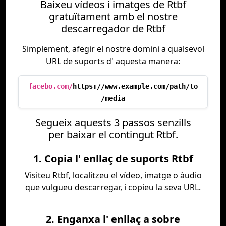
Baixeu vídeos i imatges de Rtbf
gratuïtament amb el nostre
descarregador de Rtbf
Simplement, afegir el nostre domini a qualsevol
URL de suports d' aquesta manera:
facebo.com/
https://www.example.com/path/to
/media
Segueix aquests 3 passos senzills
per baixar el contingut Rtbf.
1. Copia l' enllaç de suports Rtbf
Visiteu Rtbf, localitzeu el vídeo, imatge o àudio
que vulgueu descarregar, i copieu la seva URL.
2. Enganxa l' enllaç a sobre