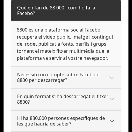
Què en fan de 88 000 i com ho fa la
Facebo?
8800 és una plataforma social Facebo
recupera el vídeo públic, imatge i contingut
del rodet publicat a fonts, perfils i grups,
tornant el mateix fitxer multimèdia que la
plataforma va servir al vostre navegador.
Necessito un compte sobre Facebo o
8800 per descarregar?
En quin format s' ha descarregat el fitxer
8800?
Hi ha 880.000 persones específiques de
les que hauria de saber?