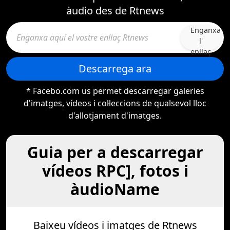
àudio des de Rtnews
Enganxa
l'
enllaç
Descarrega ara
* Facebo.com us permet descarregar galeries
d'imatges, vídeos i col·leccions de qualsevol lloc
d'allotjament d'imatges.
Guia per a descarregar
vídeos RPC], fotos i
àudioName
Baixeu vídeos i imatges de Rtnews