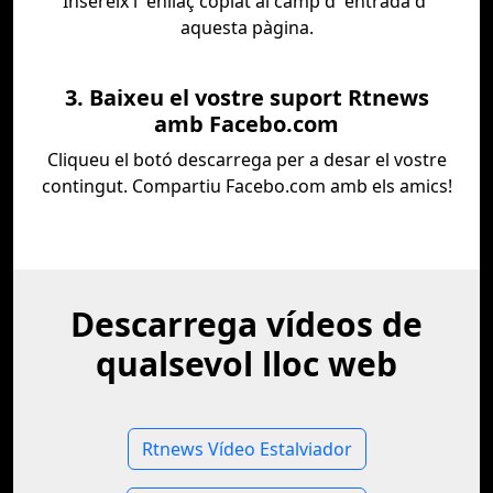
Insereix l' enllaç copiat al camp d' entrada d'
aquesta pàgina.
3. Baixeu el vostre suport Rtnews
amb Facebo.com
Cliqueu el botó descarrega per a desar el vostre
contingut. Compartiu Facebo.com amb els amics!
Descarrega vídeos de
qualsevol lloc web
Rtnews Vídeo Estalviador