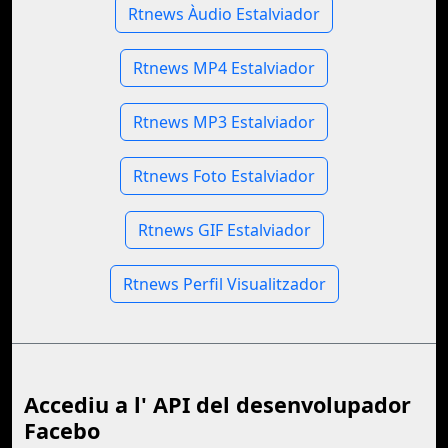
Rtnews Àudio Estalviador
Rtnews MP4 Estalviador
Rtnews MP3 Estalviador
Rtnews Foto Estalviador
Rtnews GIF Estalviador
Rtnews Perfil Visualitzador
Accediu a l' API del desenvolupador
Facebo