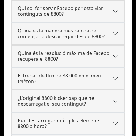
Qui sol fer servir Facebo per estalviar
continguts de 8800?
Quina és la manera més ràpida de
començar a descarregar des de 8800?
Quina és la resolució màxima de Facebo
recupera el 8800?
El treball de flux de 88 000 en el meu
telèfon?
¿L'original 8800 kicker sap que he
descarregat el seu contingut?
Puc descarregar múltiples elements
8800 alhora?