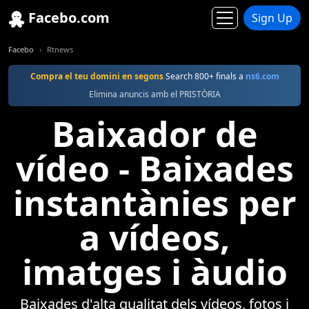
Facebo.com
Sign Up
Facebo
Rtnews
Compra el teu domini en segons
Search 800+ finals a
ns6.com
Elimina anuncis amb el PRISTÒRIA
Baixador de
vídeo - Baixades
instantànies per
a vídeos,
imatges i àudio
Baixades d'alta qualitat dels vídeos, fotos i