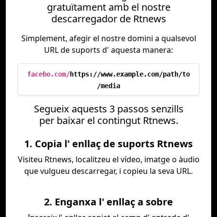
gratuïtament amb el nostre
descarregador de Rtnews
Simplement, afegir el nostre domini a qualsevol
URL de suports d' aquesta manera:
facebo.com/
https://www.example.com/path/to
/media
Segueix aquests 3 passos senzills
per baixar el contingut Rtnews.
1. Copia l' enllaç de suports Rtnews
Visiteu Rtnews, localitzeu el vídeo, imatge o àudio
que vulgueu descarregar, i copieu la seva URL.
2. Enganxa l' enllaç a sobre